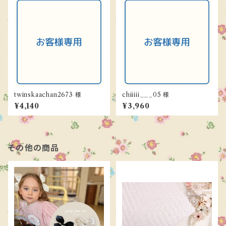
twinskaachan2673 様
chiiiii___05 様
¥4,140
¥3,960
その他の商品