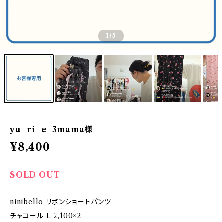
1
/5
yu_ri_e_3mama様
¥8,400
SOLD OUT
ninibello リボンショートパンツ
チャコール Ｌ 2,100×2