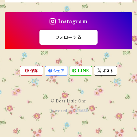
Instagram
フォローする
保存
シェア
LINE
ポスト
© Dear Little One
Powered by