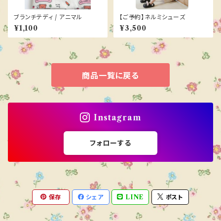
ブランチテディ / アニマル
【ご予約】ネルミシューズ
¥1,100
¥3,500
商品一覧に戻る
Instagram
フォローする
保存
シェア
LINE
ポスト