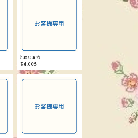
himarin 様
¥4,005