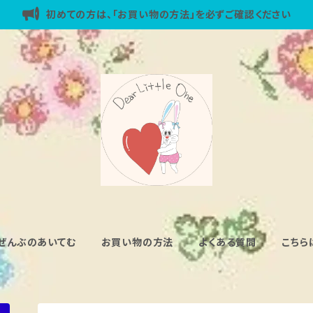
初めての方は、「お買い物の方法」を必ずご確認ください
ぜんぶのあいてむ
お買い物の方法
よくある質問
こちら