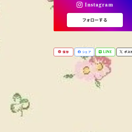
Instagram
フォローする
保存
シェア
LINE
ポス