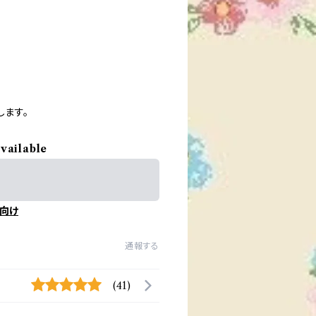
します。
available
向け
通報する
(41)