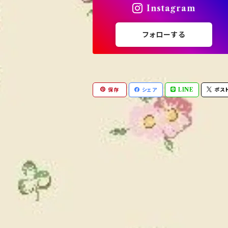
Instagram
フォローする
保存
シェア
LINE
ポス