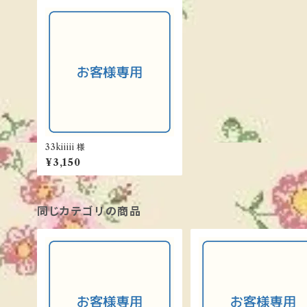
33kiiiii 様
¥3,150
同じカテゴリの商品