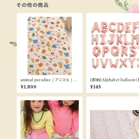
その他の商品
animal paradise / アニマル / キ
《即納》Alphabet balloon（
ルティング
GOLD）
¥1,800
¥145