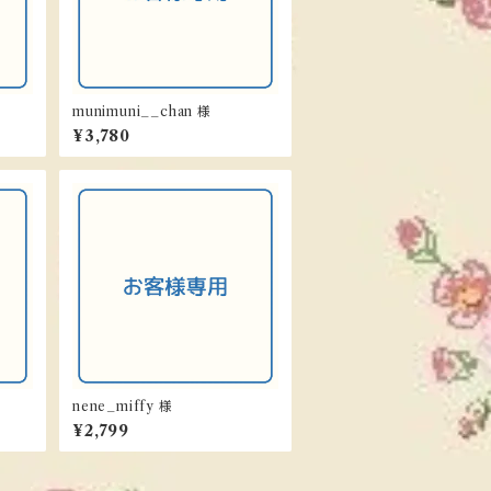
munimuni__chan 様
¥3,780
nene_miffy 様
¥2,799