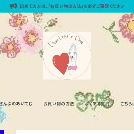
初めての方は、「お買い物の方法」を必ずご確認ください
ぜんぶのあいてむ
お買い物の方法
よくある質問
こちら