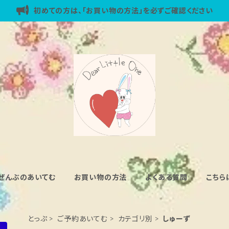
初めての方は、「お買い物の方法」を必ずご確認ください
ぜんぶのあいてむ
お買い物の方法
よくある質問
こちら
とっぷ
ご予約あいてむ
カテゴリ別
しゅーず