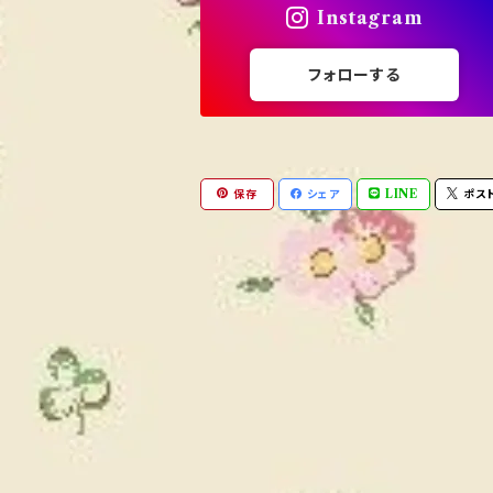
Instagram
フォローする
保存
シェア
LINE
ポス