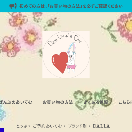
初めての方は、「お買い物の方法」を必ずご確認ください
ぜんぶのあいてむ
お買い物の方法
よくある質問
こちら
とっぷ
ご予約あいてむ
ブランド別
DALLA