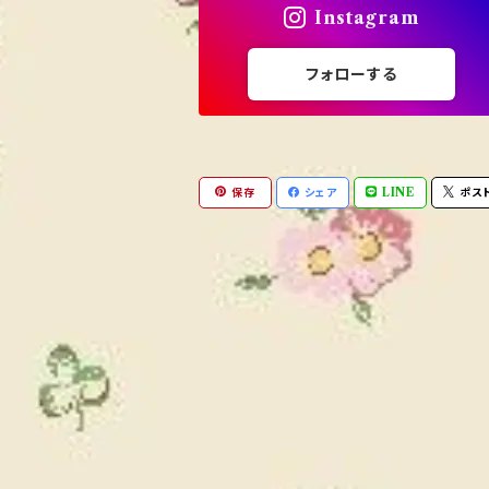
Instagram
フォローする
保存
シェア
LINE
ポス