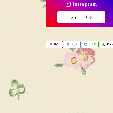
Instagram
フォローする
保存
シェア
LINE
ポス