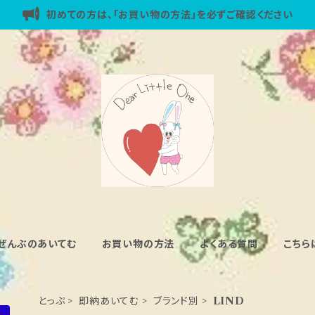
初めての方は、「お買い物の方法」を必ずご確認ください
ぜんぶのあいてむ
お買い物の方法
よくある質問
こちら
とっぷ
即納あいてむ
ブランド別
LIND