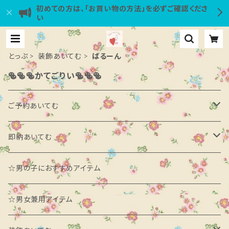
初めての方は、「お買い物の方法」を必ずご確認くださ
い
とっぷ
装飾あいてむ
ばるーん
🥯🥯🥯かてごりい🥯🥯🥯
ご予約あいてむ
ブランド別
即納あいてむ
minimal
カテゴリ別
ブランド別
☆男の子におすすめアイテム
daily bebe
あうたー
neneru
カテゴリ別
☆男女兼用アイテム
neko
とっぷす
poisson
あうたー