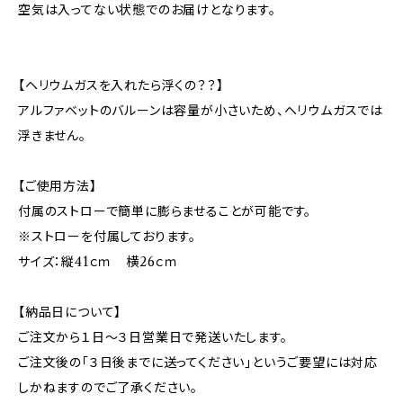
空気は入ってない状態でのお届けとなります。
【ヘリウムガスを入れたら浮くの？？】
アルファベットのバルーンは容量が小さいため、ヘリウムガスでは
浮きません。
【ご使用方法】
付属のストローで簡単に膨らませることが可能です。
※ストローを付属しております。
サイズ：縦41ｃｍ 横26ｃｍ
【納品日について】
ご注文から１日～３日営業日で発送いたします。
ご注文後の「３日後までに送ってください」というご要望には対応
しかねますのでご了承ください。