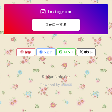
Instagram
フォローする
保存
シェア
LINE
ポスト
© Dear Little One
Powered by