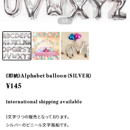
1
/3
《即納》Alphabet balloon（SILVER）
¥145
International shipping available
1文字づつの販売となっております。
シルバーのビニール文字風船です。