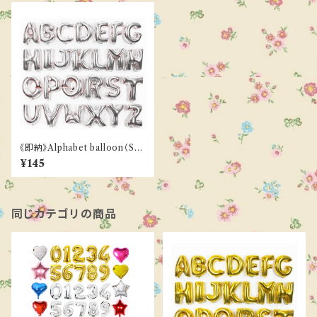
《即納》Alphabet balloon（SIL
VER）
¥145
同じカテゴリの商品