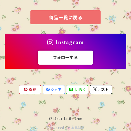
商品一覧に戻る
Instagram
フォローする
保存
シェア
LINE
ポスト
© Dear Little One
Powered by