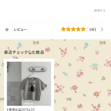
通報する
レビュー
(41)
最近チェックした商品
【専用出品】473620