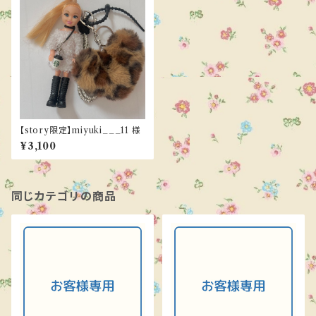
【story限定】miyuki___11 様
¥3,100
同じカテゴリの商品