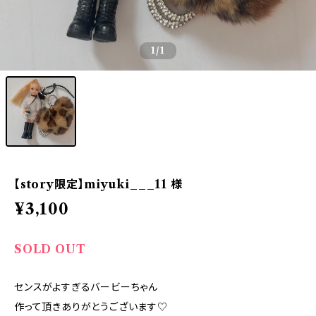
1
/1
【story限定】miyuki___11 様
¥3,100
SOLD OUT
センスがよすぎるバービーちゃん
作って頂きありがとうございます♡